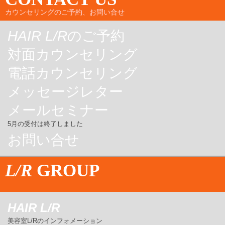
カウンセリングのご予約、お問い合せ
HAIR L/R
のご予約
対面カウンセリング
電話カウンセリング
メッセージレター
メールセミナー
5月の受付は終了しました
お問い合せ
L/R
GROUP
HAIR L/R
美容室L/Rのインフォメーション