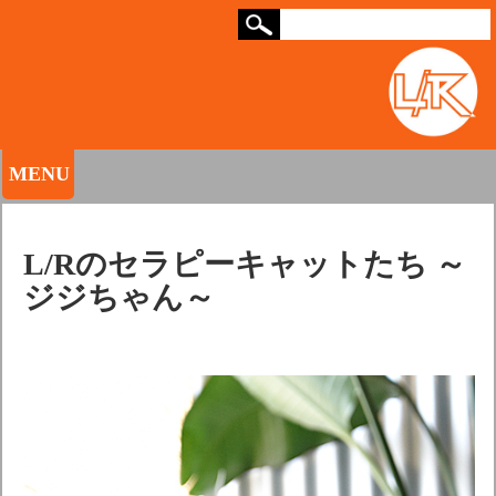
MENU
L/Rのセラピーキャットたち ～
ジジちゃん～