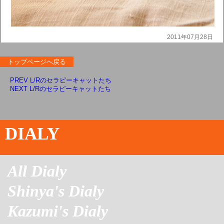
2011年07月28日
トップページへ戻る
PREV L/Rのセラピーキャットたち
NEXT L/Rのセラピーキャットたち
DIALY
All Dialy
Shinya's Dialy
Kazumi's Dialy