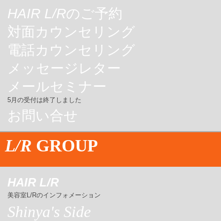
HAIR L/R
のご予約
対面カウンセリング
電話カウンセリング
メッセージレター
メールセミナー
5月の受付は終了しました
お問い合せ
L/R
GROUP
HAIR L/R
美容室L/Rのインフォメーション
Shinya's Side