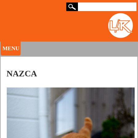
MENU
NAZCA