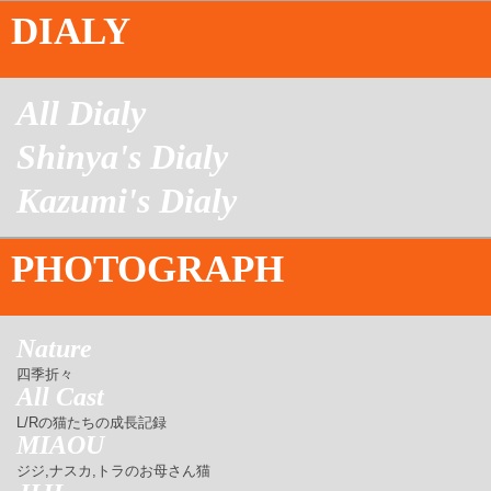
DIALY
All Dialy
Shinya's Dialy
Kazumi's Dialy
PHOTOGRAPH
Nature
四季折々
All Cast
L/Rの猫たちの成長記録
MIAOU
ジジ,ナスカ,トラのお母さん猫