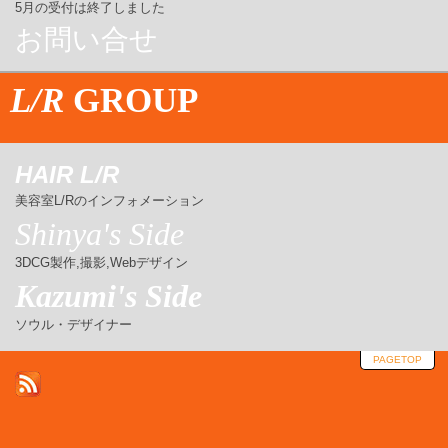
5月の受付は終了しました
お問い合せ
L/R
GROUP
HAIR L/R
美容室L/Rのインフォメーション
Shinya's Side
3DCG製作,撮影,Webデザイン
Kazumi's Side
ソウル・デザイナー
PAGETOP