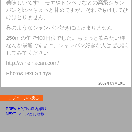
美味しいです! モエやドンペリなどの高級シャン
パンと比べちょっと甘めですが、それでもけしてひ
けはとりません。
私のようなシャンパン好きにはたまりません!
250mlの缶で400円位でした。ちょっと飲みたい時
なんか最適ですよ^^。シャンパン好きな人はぜひ試
してみてください。
http://wineinacan.com/
Photo&Text Shinya
2009年09月19日
トップページへ戻る
PREV HP用の店内撮影
NEXT マロンとお散歩