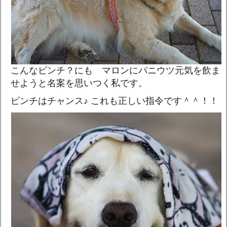
こんなピンチ？にも マロンにパニウツ元気を飲ま
せようと名案を思いつく私です。
ピンチはチャンス♪ これも正しい指令です＾＾！！