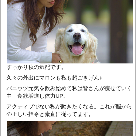
すっかり秋の気配です。
久々の外出にマロンも私も超ごきげん♪
パニウツ元気を飲み始めて私は皆さんが痩せていく
中 食欲増進し体力UP。
アクティブでない私が動きたくなる。これが脳から
の正しい指令と素直に従ってます。