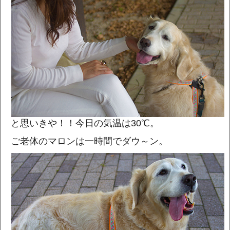
と思いきや！！今日の気温は30℃。
ご老体のマロンは一時間でダウ～ン。