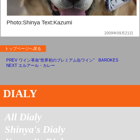
Photo:Shinya Text:Kazumi
2009年09月21日
トップページへ戻る
PREV ワイン革命“世界初のプレミアム缶ワイン” BAROKES
NEXT エルアール・カレー
DIALY
All Dialy
Shinya's Dialy